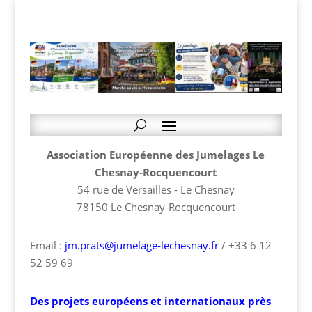
Association Européenne des Jumelages Le
Chesnay-Rocquencourt
54 rue de Versailles - Le Chesnay
78150 Le Chesnay-Rocquencourt
Email :
jm.prats@jumelage-lechesnay.fr
/ +33 6 12
52 59 69
Des projets européens et internationaux près