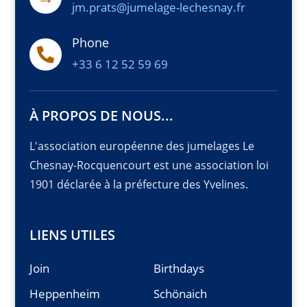
jm.prats@jumelage-lechesnay.fr
Phone

+33 6 12 52 59 69
À PROPOS DE NOUS...
L'association européenne des jumelages Le
Chesnay-Rocquencourt est une association loi
1901 déclarée à la préfecture des Yvelines.
LIENS UTILES
Join
Birthdays
Heppenheim
Schönaich