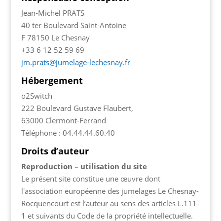
Jean-Michel PRATS
40 ter Boulevard Saint-Antoine
F 78150 Le Chesnay
+33 6 12 52 59 69
jm.prats@jumelage-lechesnay.fr
Hébergement
o2Switch
222 Boulevard Gustave Flaubert,
63000 Clermont-Ferrand
Téléphone : 04.44.44.60.40
Droits d’auteur
Reproduction – utilisation du site
Le présent site constitue une œuvre dont
l'association européenne des jumelages Le Chesnay-
Rocquencourt est l’auteur au sens des articles L.111-
1 et suivants du Code de la propriété intellectuelle.