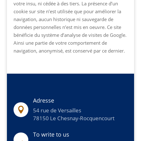
votre insu, ni cédée à des tiers. La présence d’un
cookie sur site n’est utilisée que pour améliorer la
navigation, aucun historique ni sauvegarde de
données personnelles n’est mis en oeuvre. Ce site
bénéficie du système d’analyse de visites de Google.
Ainsi une partie de votre comportement de
navigation, anonymisé, est conservé par ce dernier.
Adresse

54 rue de Versailles
78150 Le Chesnay-Rocquencourt
To write to us
→