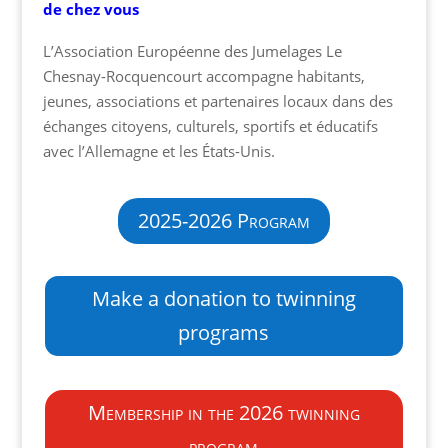
de chez vous
L’Association Européenne des Jumelages Le
Chesnay-Rocquencourt accompagne habitants,
jeunes, associations et partenaires locaux dans des
échanges citoyens, culturels, sportifs et éducatifs
avec l’Allemagne et les États-Unis.
2025-2026 Program
Make a donation to twinning
programs
Membership in the 2026 twinning
program