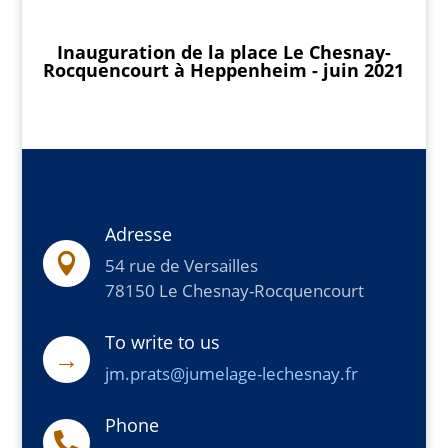
Inauguration de la place Le Chesnay-
Rocquencourt à Heppenheim - juin 2021
Adresse

54 rue de Versailles
78150 Le Chesnay-Rocquencourt
To write to us
→
jm.prats@jumelage-lechesnay.fr
Phone
