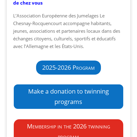
de chez vous
L’Association Européenne des Jumelages Le
Chesnay-Rocquencourt accompagne habitants,
jeunes, associations et partenaires locaux dans des
échanges citoyens, culturels, sportifs et éducatifs
avec l’Allemagne et les États-Unis.
2025-2026 Program
Make a donation to twinning
programs
Membership in the 2026 twinning
program