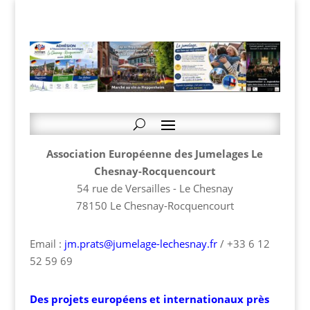
Association Européenne des Jumelages Le
Chesnay-Rocquencourt
54 rue de Versailles - Le Chesnay
78150 Le Chesnay-Rocquencourt
Email :
jm.prats@jumelage-lechesnay.fr
/ +33 6 12
52 59 69
Des projets européens et internationaux près