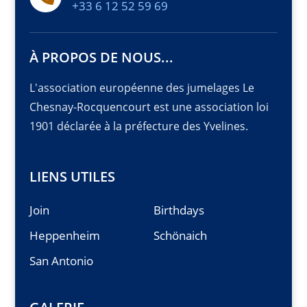
+33 6 12 52 59 69
À PROPOS DE NOUS...
L'association européenne des jumelages Le
Chesnay-Rocquencourt est une association loi
1901 déclarée à la préfecture des Yvelines.
LIENS UTILES
Join
Birthdays
Heppenheim
Schönaich
San Antonio