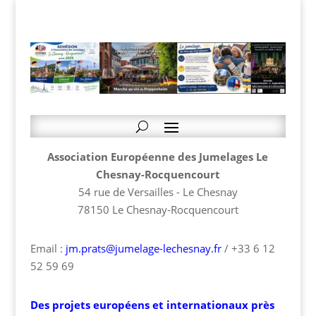
Association Européenne des Jumelages Le
Chesnay-Rocquencourt
54 rue de Versailles - Le Chesnay
78150 Le Chesnay-Rocquencourt
Email :
jm.prats@jumelage-lechesnay.fr
/ +33 6 12
52 59 69
Des projets européens et internationaux près