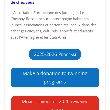
de chez vous
L’Association Européenne des Jumelages Le
Chesnay-Rocquencourt accompagne habitants,
jeunes, associations et partenaires locaux dans des
échanges citoyens, culturels, sportifs et éducatifs
avec l’Allemagne et les États-Unis.
2025-2026 Program
Make a donation to twinning
programs
Membership in the 2026 twinning
program