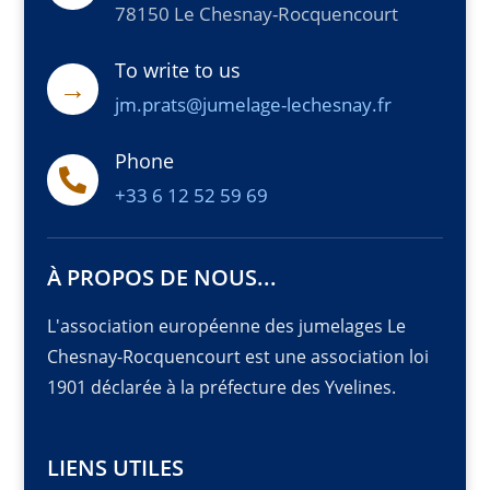
78150 Le Chesnay-Rocquencourt
To write to us
→
jm.prats@jumelage-lechesnay.fr
Phone

+33 6 12 52 59 69
À PROPOS DE NOUS...
L'association européenne des jumelages Le
Chesnay-Rocquencourt est une association loi
1901 déclarée à la préfecture des Yvelines.
LIENS UTILES