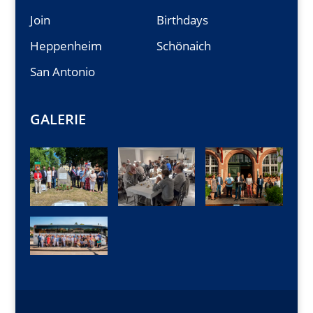
Join
Birthdays
Heppenheim
Schönaich
San Antonio
GALERIE