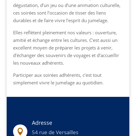
dégustation, d’un jeu ou d’une animation culturelle,
ces soirées sont l’occasion de tisser des liens
durables et de faire vivre l’esprit du jumelage.
Elles reflètent pleinement nos valeurs : ouverture,
amitié et échange entre les cultures. C’est aussi un
excellent moyen de préparer les projets à venir,
d’échanger des souvenirs de voyages et d’accueillir
les nouveaux adhérents.
Participer aux soirées adhérents, c’est tout
simplement vivre le jumelage au quotidien.
Adresse

54 rue de Versailles