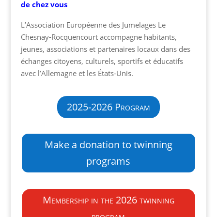
de chez vous
L’Association Européenne des Jumelages Le
Chesnay-Rocquencourt accompagne habitants,
jeunes, associations et partenaires locaux dans des
échanges citoyens, culturels, sportifs et éducatifs
avec l’Allemagne et les États-Unis.
2025-2026 Program
Make a donation to twinning
programs
Membership in the 2026 twinning
program