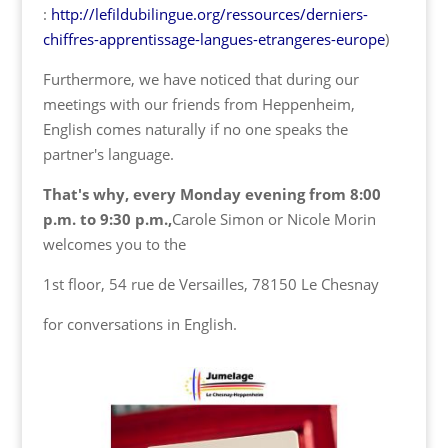
:
http://lefildubilingue.org/ressources/derniers-
chiffres-apprentissage-langues-etrangeres-europe
)
Furthermore, we have noticed that during our
meetings with our friends from Heppenheim,
English comes naturally if no one speaks the
partner's language.
That's why, every Monday evening from 8:00
p.m. to 9:30 p.m.,
Carole Simon or Nicole Morin
welcomes you to the
1st floor, 54 rue de Versailles, 78150 Le Chesnay
for conversations in English.