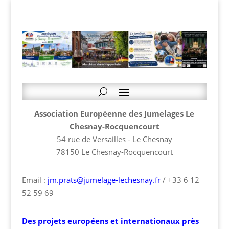
Association Européenne des Jumelages Le
Chesnay-Rocquencourt
54 rue de Versailles - Le Chesnay
78150 Le Chesnay-Rocquencourt
Email :
jm.prats@jumelage-lechesnay.fr
/ +33 6 12
52 59 69
Des projets européens et internationaux près