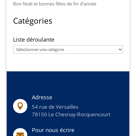
Bon Noël et bonnes fêtes de fin d’année
Catégories
Liste déroulante
Liste
déroulante
Adresse

54 rue de Versailles
78150 Le Chesnay-Rocquencourt
Pour nous écrire
