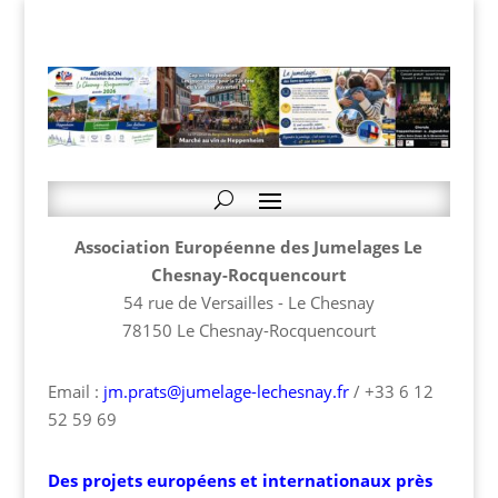
Association Européenne des Jumelages Le
Chesnay-Rocquencourt
54 rue de Versailles - Le Chesnay
78150 Le Chesnay-Rocquencourt
Email :
jm.prats@jumelage-lechesnay.fr
/ +33 6 12
52 59 69
Des projets européens et internationaux près