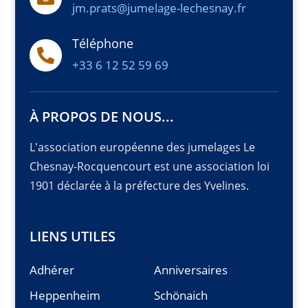
jm.prats@jumelage-lechesnay.fr
Téléphone

+33 6 12 52 59 69
À PROPOS DE NOUS...
L'association européenne des jumelages Le
Chesnay-Rocquencourt est une association loi
1901 déclarée à la préfecture des Yvelines.
LIENS UTILES
Adhérer
Anniversaires
Heppenheim
Schönaich