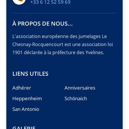
+33 6 12 52 59 69
À PROPOS DE NOUS...
L'association européenne des jumelages Le
Chesnay-Rocquencourt est une association loi
1901 déclarée à la préfecture des Yvelines.
LIENS UTILES
Adhérer
Anniversaires
Heppenheim
Schönaich
San Antonio
GALERIE