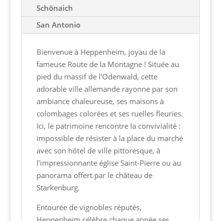
Schönaich
San Antonio
Bienvenue à Heppenheim, joyau de la
fameuse Route de la Montagne ! Située au
pied du massif de l’Odenwald, cette
adorable ville allemande rayonne par son
ambiance chaleureuse, ses maisons à
colombages colorées et ses ruelles fleuries.
Ici, le patrimoine rencontre la convivialité :
impossible de résister à la place du marché
avec son hôtel de ville pittoresque, à
l’impressionnante église Saint-Pierre ou au
panorama offert par le château de
Starkenburg.
Entourée de vignobles réputés,
Heppenheim célèbre chaque année ses