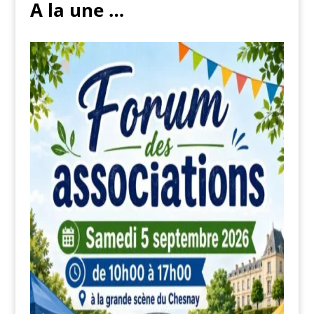
A la une …