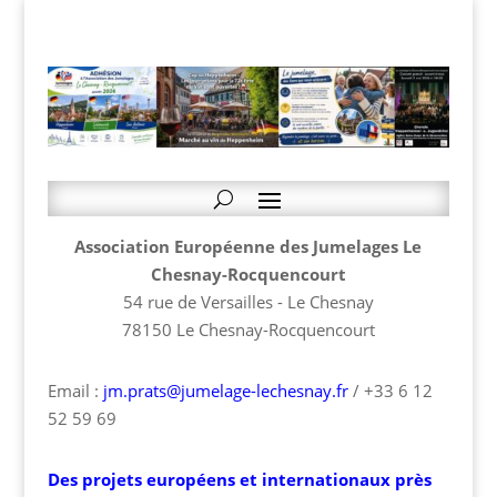
Association Européenne des Jumelages Le
Chesnay-Rocquencourt
54 rue de Versailles - Le Chesnay
78150 Le Chesnay-Rocquencourt
Email :
jm.prats@jumelage-lechesnay.fr
/ +33 6 12
52 59 69
Des projets européens et internationaux près