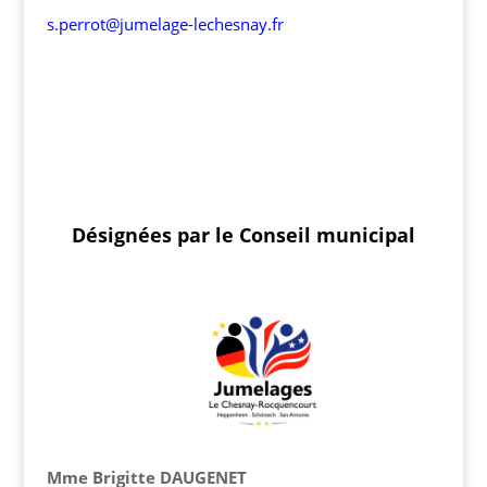
s.perrot@jumelage-lechesnay.fr
Désignées par le Conseil municipal
Mme Brigitte DAUGENET