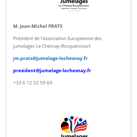
M. Jean-Michel PRATS
Président de l'association Européenne des
jumelages Le Chesnay-Rocquencourt
j
m.prats@jumelage-lechesnay.fr
president@jumelage-lechesnay.fr
+33 6 12 52 59 69