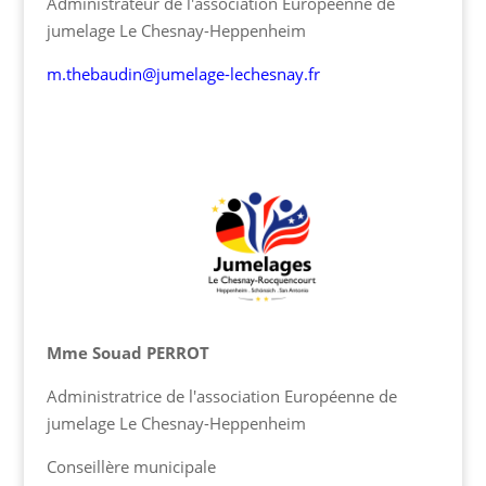
Administrateur de l'association Européenne de
jumelage Le Chesnay-Heppenheim
m.thebaudin@jumelage-lechesnay.fr
Mme Souad PERROT
Administratrice de l'association Européenne de
jumelage Le Chesnay-Heppenheim
Conseillère municipale