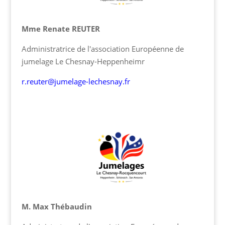
Mme Renate REUTER
Administratrice de l'association Européenne de
jumelage Le Chesnay-Heppenheimr
r.reuter@jumelage-lechesnay.fr
M. Max Thébaudin