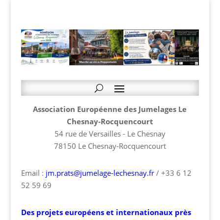
Association Européenne des Jumelages Le
Chesnay-Rocquencourt
54 rue de Versailles - Le Chesnay
78150 Le Chesnay-Rocquencourt
Email :
jm.prats@jumelage-lechesnay.fr
/ +33 6 12
52 59 69
Des projets européens et internationaux près