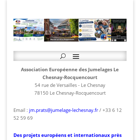
Association Européenne des Jumelages Le
Chesnay-Rocquencourt
54 rue de Versailles - Le Chesnay
78150 Le Chesnay-Rocquencourt
Email :
jm.prats@jumelage-lechesnay.fr
/ +33 6 12
52 59 69
Des projets européens et internationaux près