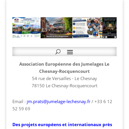
Association Européenne des Jumelages Le
Chesnay-Rocquencourt
54 rue de Versailles - Le Chesnay
78150 Le Chesnay-Rocquencourt
Email :
jm.prats@jumelage-lechesnay.fr
/ +33 6 12
52 59 69
Des projets européens et internationaux près