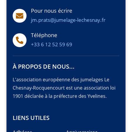
Pour nous écrire

jm.prats@jumelage-lechesnay.fr
Téléphone

+33 6 12 52 59 69
À PROPOS DE NOUS...
L'association européenne des jumelages Le
Chesnay-Rocquencourt est une association loi
1901 déclarée à la préfecture des Yvelines.
LIENS UTILES