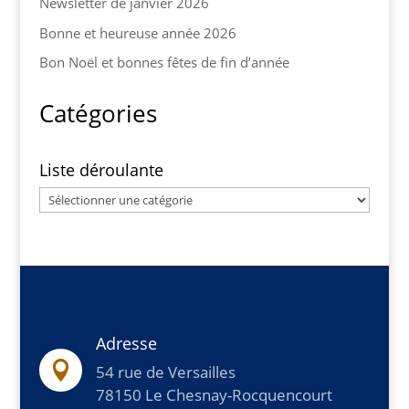
Newsletter de janvier 2026
Bonne et heureuse année 2026
Bon Noël et bonnes fêtes de fin d’année
Catégories
Liste déroulante
Liste
déroulante
Adresse

54 rue de Versailles
78150 Le Chesnay-Rocquencourt