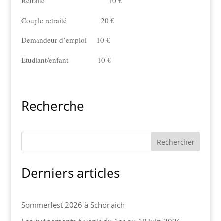
Retraité 10 €
Couple retraité 20 €
Demandeur d’emploi 10 €
Etudiant/enfant 10 €
Recherche
Derniers articles
Sommerfest 2026 à Schönaich
Les évènements à venir du 1er au 18 juin 2026