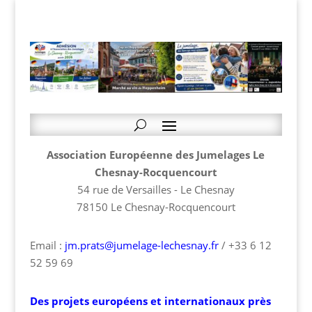
Association Européenne des Jumelages Le
Chesnay-Rocquencourt
54 rue de Versailles - Le Chesnay
78150 Le Chesnay-Rocquencourt
Email :
jm.prats@jumelage-lechesnay.fr
/ +33 6 12
52 59 69
Des projets européens et internationaux près