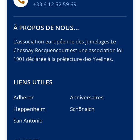
+33 6 12 52 59 69
À PROPOS DE NOUS...
L'association européenne des jumelages Le
Chesnay-Rocquencourt est une association loi
1901 déclarée à la préfecture des Yvelines.
LIENS UTILES
Adhérer
Anniversaires
Heppenheim
Schönaich
San Antonio