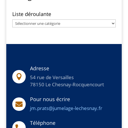
Liste déroulante
Liste
déroulante
Adresse

54 rue de Versailles
78150 Le Chesnay-Rocquencourt
Pour nous écrire

jm.prats@jumelage-lechesnay.fr
Téléphone
