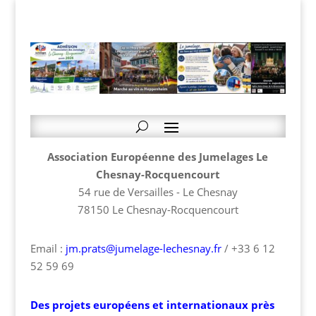
Association Européenne des Jumelages Le
Chesnay-Rocquencourt
54 rue de Versailles - Le Chesnay
78150 Le Chesnay-Rocquencourt
Email :
jm.prats@jumelage-lechesnay.fr
/ +33 6 12
52 59 69
Des projets européens et internationaux près