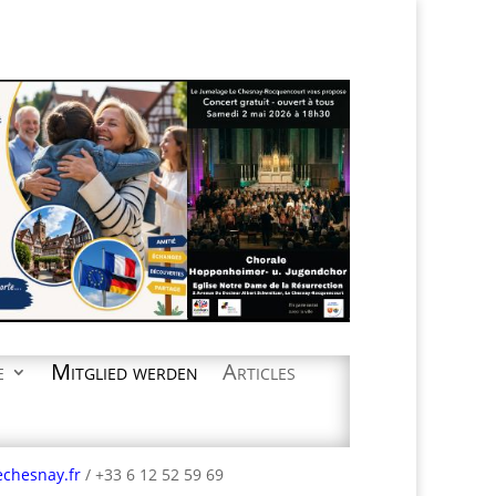
e
Mitglied werden
Articles
echesnay.fr
/ +33 6 12 52 59 69