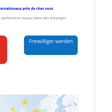
ternationaux près de chez vous
t partenaires locaux dans des échanges
Freiwilliger werden
t