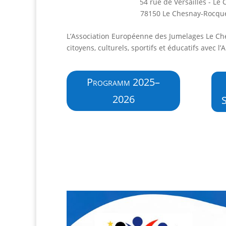
54 rue de Versailles - Le
78150 Le Chesnay-Rocqu
L’Association Européenne des Jumelages Le Ch
citoyens, culturels, sportifs et éducatifs avec l
Programm 2025–
2026