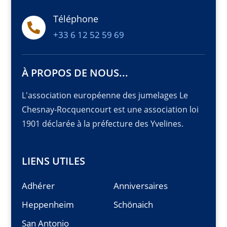
Téléphone

+33 6 12 52 59 69
À PROPOS DE NOUS...
L'association européenne des jumelages Le
Chesnay-Rocquencourt est une association loi
1901 déclarée à la préfecture des Yvelines.
LIENS UTILES
Adhérer
Anniversaires
Heppenheim
Schönaich
San Antonio