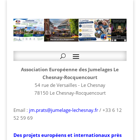
Association Européenne des Jumelages Le
Chesnay-Rocquencourt
54 rue de Versailles - Le Chesnay
78150 Le Chesnay-Rocquencourt
Email :
jm.prats@jumelage-lechesnay.fr
/ +33 6 12
52 59 69
Des projets européens et internationaux près