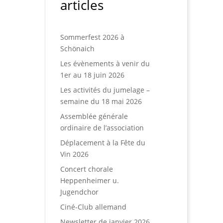
articles
Sommerfest 2026 à
Schönaich
Les évènements à venir du
1er au 18 juin 2026
Les activités du jumelage –
semaine du 18 mai 2026
Assemblée générale
ordinaire de l’association
Déplacement à la Fête du
Vin 2026
Concert chorale
Heppenheimer u.
Jugendchor
Ciné-Club allemand
Newsletter de janvier 2026