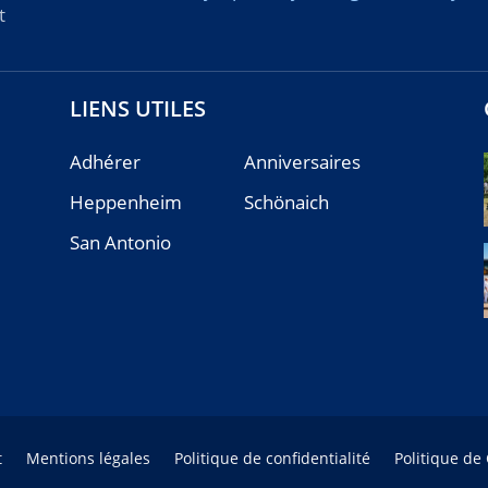
t
LIENS UTILES
Adhérer
Anniversaires
Heppenheim
Schönaich
San Antonio
t
Mentions légales
Politique de confidentialité
Politique de