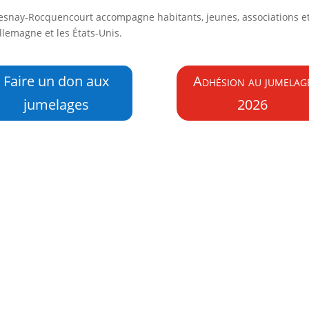
esnay-Rocquencourt accompagne habitants, jeunes, associations e
’Allemagne et les États-Unis.
Faire un don aux
Adhésion au jumelag
jumelages
2026