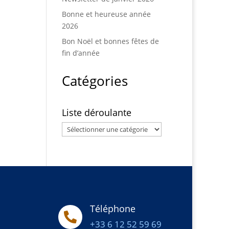
Bonne et heureuse année
2026
Bon Noël et bonnes fêtes de
fin d’année
Catégories
Liste déroulante
Liste
déroulante
Téléphone

+33 6 12 52 59 69