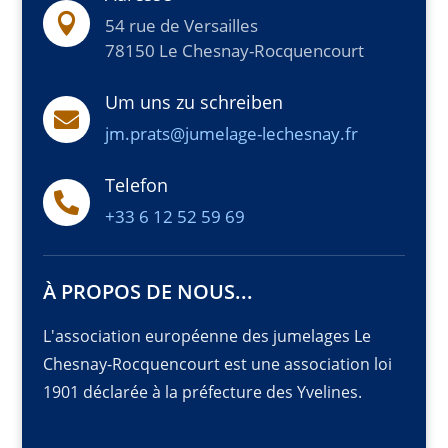

54 rue de Versailles
78150 Le Chesnay-Rocquencourt
Um uns zu schreiben

jm.prats@jumelage-lechesnay.fr
Telefon

+33 6 12 52 59 69
À PROPOS DE NOUS...
L'association européenne des jumelages Le
Chesnay-Rocquencourt est une association loi
1901 déclarée à la préfecture des Yvelines.