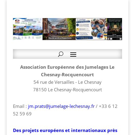
Association Européenne des Jumelages Le
Chesnay-Rocquencourt
54 rue de Versailles - Le Chesnay
78150 Le Chesnay-Rocquencourt
Email :
jm.prats@jumelage-lechesnay.fr
/ +33 6 12
52 59 69
Des projets européens et internationaux près