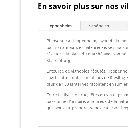
En savoir plus sur nos vil
Heppenheim
Schönaich
Bienvenue à Heppenheim, joyau de la fame
par son ambiance chaleureuse, ses maisons 
résister à la place du marché avec son hôt
Starkenburg.
Entourée de vignobles réputés, Heppenheim
savoir-faire local — amateurs de Riesling,
plus de 150 lanternes racontent en lumièr
Entre festivals de rue, fêtes du vin et p
passionné d’histoire, amoureux de la nat
qu’à vous surprendre. Venez vite vivre l’ex