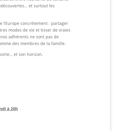
s découvertes… et surtout les
re l’Europe concrètement : partager
res modes de vie et tisser de vraies
 nos adhérents ne sont pas de
s comme des membres de la famille.
 porte… et son horizon.
ndi à 20h