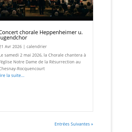
Concert chorale Heppenheimer u.
Jugendchor
21 Avr 2026
|
calendrier
Le samedi 2 mai 2026, la Chorale chantera à
l’église Notre Dame de la Résurrection au
Chesnay-Rocquencourt
lire la suite...
Entrées Suivantes »