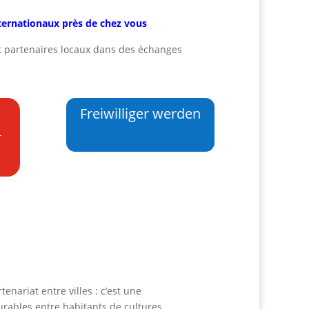
ternationaux près de chez vous
t partenaires locaux dans des échanges
Freiwilliger werden
t
enariat entre villes : c’est une
urables entre habitants de cultures