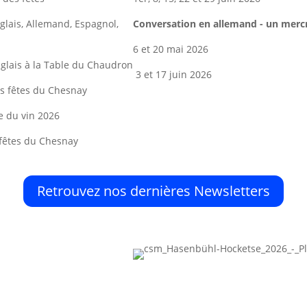
nglais, Allemand, Espagnol,
Conversation en allemand - un merc
6 et 20 mai 2026
nglais à la Table du Chaudron
3 et 17 juin 2026
es fêtes du Chesnay
e du vin 2026
s fêtes du Chesnay
Retrouvez nos dernières Newsletters