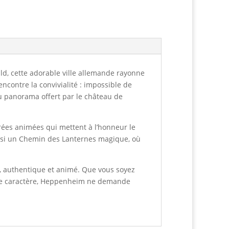
d, cette adorable ville allemande rayonne
ncontre la convivialité : impossible de
 au panorama offert par le château de
rées animées qui mettent à l’honneur le
 aussi un Chemin des Lanternes magique, où
e, authentique et animé. Que vous soyez
e de caractère, Heppenheim ne demande