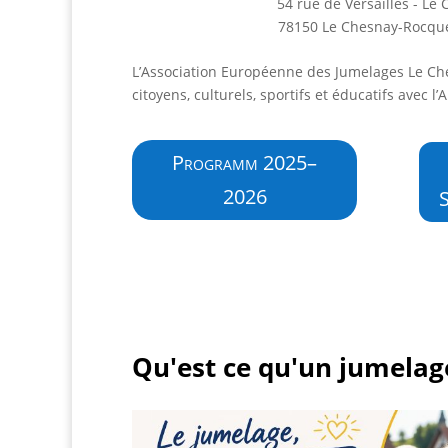
54 rue de Versailles - Le
78150 Le Chesnay-Rocqu
L’Association Européenne des Jumelages Le Ch
citoyens, culturels, sportifs et éducatifs avec l
Programm 2025–
2026
Qu'est ce qu'un jumelag